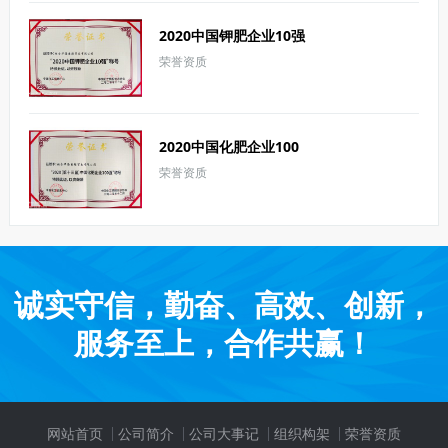
2020中国钾肥企业10强
荣誉资质
2020中国化肥企业100
荣誉资质
强
诚实守信，勤奋、高效、创新，
服务至上，合作共赢！
网站首页
公司简介
公司大事记
组织构架
荣誉资质