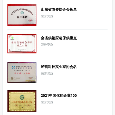
山东省农资协会会长单
荣誉资质
位
全省供销应急保供重点
荣誉资质
企业
民营科技实业家协会名
荣誉资质
誉副会长单位
2021中国化肥企业100
荣誉资质
强